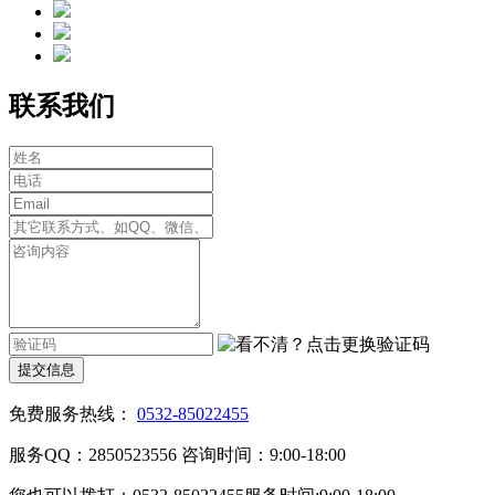
联系我们
提交信息
免费服务热线：
0532-85022455
服务QQ：2850523556 咨询时间：9:00-18:00