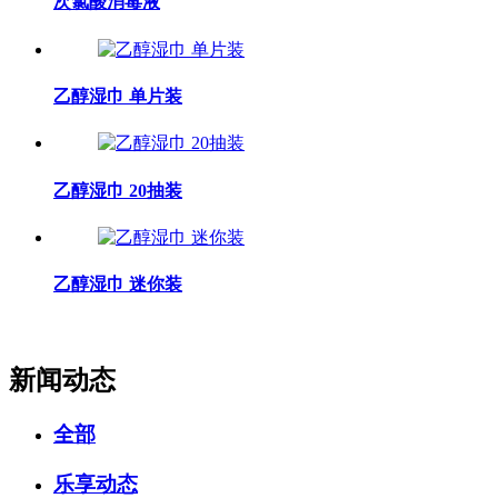
次氯酸消毒液
乙醇湿巾 单片装
乙醇湿巾 20抽装
乙醇湿巾 迷你装
新闻动态
全部
乐享动态