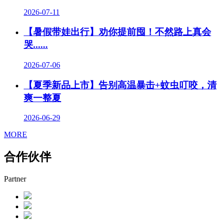
2026-07-11
【暑假带娃出行】劝你提前囤！不然路上真会
哭......
2026-07-06
【夏季新品上市】告别高温暴击+蚊虫叮咬，清
爽一整夏
2026-06-29
MORE
合作伙伴
Partner