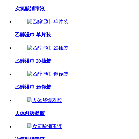
次氯酸消毒液
乙醇湿巾 单片装
乙醇湿巾 20抽装
乙醇湿巾 迷你装
人体舒缓凝胶