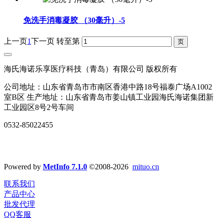
免洗手消毒凝胶 （30毫升）-5
上一页
1
下一页
转至第
海氏海诺乐享医疗科技（青岛）有限公司 版权所有
公司地址：山东省青岛市市南区香港中路18号福泰广场A1002
室B区 生产地址：山东省青岛市姜山镇工业园海氏海诺集团新
工业园区8号2号车间
0532-85022455
Powered by
MetInfo 7.1.0
©2008-2026
mituo.cn
联系我们
产品中心
批发代理
QQ客服