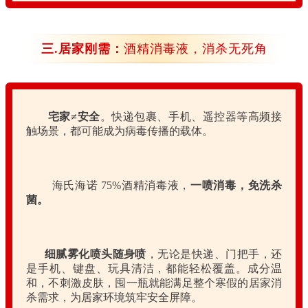
三.居家刚需：
酒精消毒液，消杀无死角
宅家≠安全
。快递包裹、手机、遥控器等高频接
触场景，都可能成为病毒传播的载体。
海氏海诺 75%酒精消毒液，
一喷消毒，免洗杀
菌。
细腻雾化喷头随身喷
，无论是快递、门把手，还
是手机、键盘、玩具清洁，都能轻松覆盖。成分温
和，不刺激皮肤，囤一瓶就能满足整个寒假的居家消
杀需求，为居家环境筑牢安全屏障。