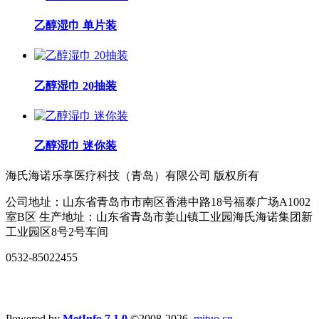
乙醇湿巾 单片装
乙醇湿巾 20抽装
乙醇湿巾 迷你装
海氏海诺乐享医疗科技（青岛）有限公司 版权所有
公司地址：山东省青岛市市南区香港中路18号福泰广场A1002
室B区 生产地址：山东省青岛市姜山镇工业园海氏海诺集团新
工业园区8号2号车间
0532-85022455
Powered by
MetInfo 7.1.0
©2008-2026
mituo.cn