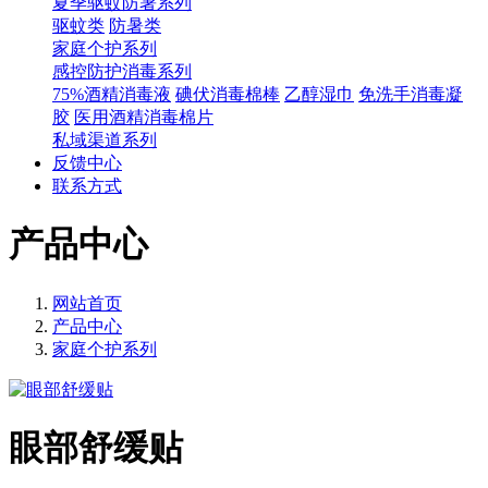
夏季驱蚊防暑系列
驱蚊类
防暑类
家庭个护系列
感控防护消毒系列
75%酒精消毒液
碘伏消毒棉棒
乙醇湿巾
免洗手消毒凝
胶
医用酒精消毒棉片
私域渠道系列
反馈中心
联系方式
产品中心
网站首页
产品中心
家庭个护系列
眼部舒缓贴