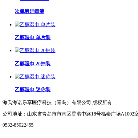
次氯酸消毒液
乙醇湿巾 单片装
乙醇湿巾 20抽装
乙醇湿巾 迷你装
海氏海诺乐享医疗科技（青岛）有限公司 版权所有
公司地址：山东省青岛市市南区香港中路18号福泰广场A100
0532-85022455