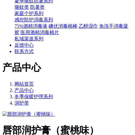
夏季驱蚊防暑系列
驱蚊类
防暑类
家庭个护系列
感控防护消毒系列
75%酒精消毒液
碘伏消毒棉棒
乙醇湿巾
免洗手消毒凝
胶
医用酒精消毒棉片
私域渠道系列
反馈中心
联系方式
产品中心
网站首页
产品中心
冬季保暖护理系列
润护类
唇部润护膏（蜜桃味）