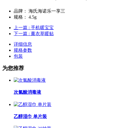
品牌：
海氏海诺乐一享三
规格：
4.5g
上一篇
: 手机暖宝宝
下一篇
: 薰衣草暖贴
详细信息
规格参数
包装
为您推荐
次氯酸消毒液
乙醇湿巾 单片装