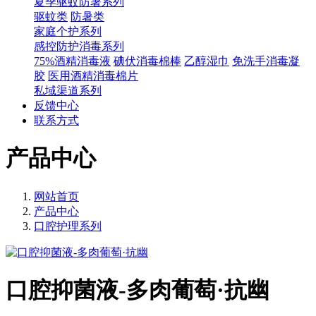
夏季驱蚊防暑系列
驱蚊类
防暑类
家庭个护系列
感控防护消毒系列
75%酒精消毒液
碘伏消毒棉棒
乙醇湿巾
免洗手消毒凝
胶
医用酒精消毒棉片
私域渠道系列
反馈中心
联系方式
产品中心
网站首页
产品中心
口腔护理系列
口腔抑菌液-多肉葡萄·抗幽