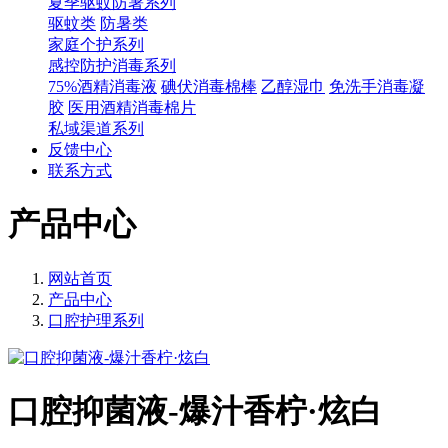
夏季驱蚊防暑系列
驱蚊类
防暑类
家庭个护系列
感控防护消毒系列
75%酒精消毒液
碘伏消毒棉棒
乙醇湿巾
免洗手消毒凝
胶
医用酒精消毒棉片
私域渠道系列
反馈中心
联系方式
产品中心
网站首页
产品中心
口腔护理系列
口腔抑菌液-爆汁香柠·炫白