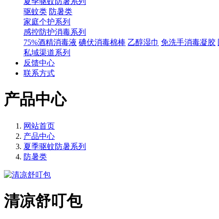
夏季驱蚊防暑系列
驱蚊类
防暑类
家庭个护系列
感控防护消毒系列
75%酒精消毒液
碘伏消毒棉棒
乙醇湿巾
免洗手消毒凝胶
私域渠道系列
反馈中心
联系方式
产品中心
网站首页
产品中心
夏季驱蚊防暑系列
防暑类
清凉舒叮包