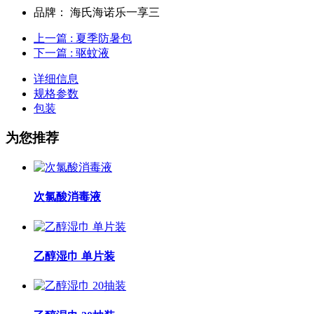
品牌：
海氏海诺乐一享三
上一篇
: 夏季防暑包
下一篇
: 驱蚊液
详细信息
规格参数
包装
为您推荐
次氯酸消毒液
乙醇湿巾 单片装