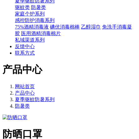
夏季驱蚊防暑系列
驱蚊类
防暑类
家庭个护系列
感控防护消毒系列
75%酒精消毒液
碘伏消毒棉棒
乙醇湿巾
免洗手消毒凝
胶
医用酒精消毒棉片
私域渠道系列
反馈中心
联系方式
产品中心
网站首页
产品中心
夏季驱蚊防暑系列
防暑类
防晒口罩