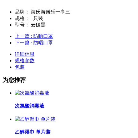
品牌：
海氏海诺乐一享三
规格：
1只装
型号：
云碳黑
上一篇
: 防晒口罩
下一篇
: 防晒口罩
详细信息
规格参数
包装
为您推荐
次氯酸消毒液
乙醇湿巾 单片装