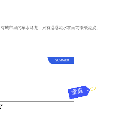
没有城市里的车水马龙，只有潺潺流水在面前缓缓流淌。
SUMMER
童真
了