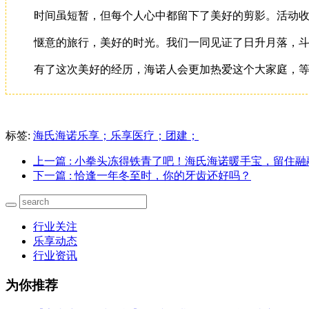
时间虽短暂，但每个人心中都留下了美好的剪影。活动收
惬意的旅行，美好的时光。我们一同见证了日升月落，斗
有了这次美好的经历，海诺人会更加热爱这个大家庭，等
标签:
海氏海诺乐享；乐享医疗；团建；
上一篇
: 小拳头冻得铁青了吧！海氏海诺暖手宝，留住融
下一篇
: 恰逢一年冬至时，你的牙齿还好吗？
行业关注
乐享动态
行业资讯
为你推荐