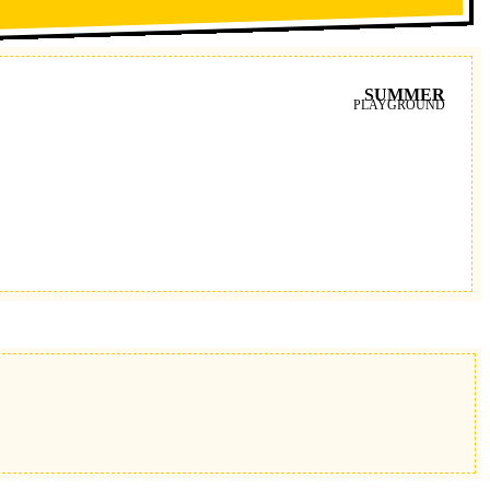
SUMMER
PLAYGROUND