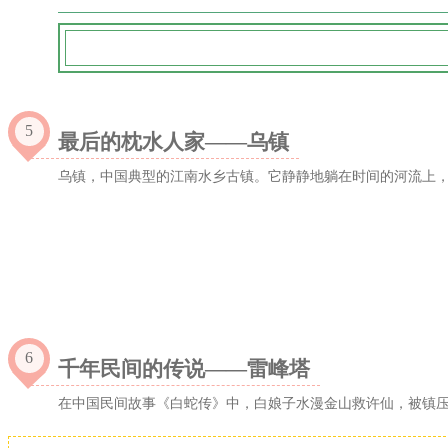
5
最后的枕水人家——乌镇
乌镇，中国典型的江南水乡古镇。它静静地躺在时间的河流上
6
千年民间的传说——雷峰塔
在中国民间故事《白蛇传》中，白娘子水漫金山救许仙，被镇